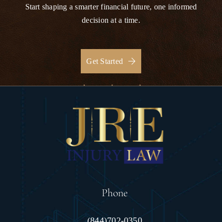
Start shaping a smarter financial future, one informed
decision at a time.
Get Started
Phone
(844)702-0350