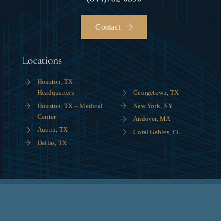
Contact
Locations
Houston, TX –
Headquarters
Georgetown, TX
Houston, TX – Medical
New York, NY
Center
Andover, MA
Austin, TX
Coral Gables, FL
Dallas, TX