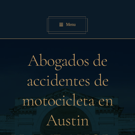
Skip
to
content
Menu
Abogados de
accidentes de
motocicleta en
Austin