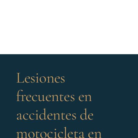
Lesiones
frecuentes en
accidentes de
motocicleta en