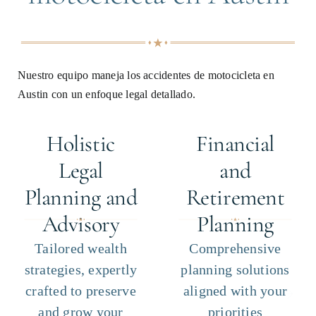
Nuestro equipo maneja los accidentes de motocicleta en
Austin con un enfoque legal detallado.
Holistic
Financial
Legal
and
Planning and
Retirement
Advisory
Planning
Tailored wealth
Comprehensive
strategies, expertly
planning solutions
crafted to preserve
aligned with your
and grow your
priorities