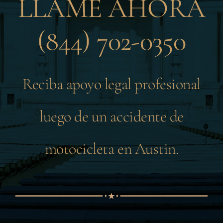
LLAME AHORA
(844) 702-0350
Reciba apoyo legal profesional
luego de un accidente de
motocicleta en Austin.