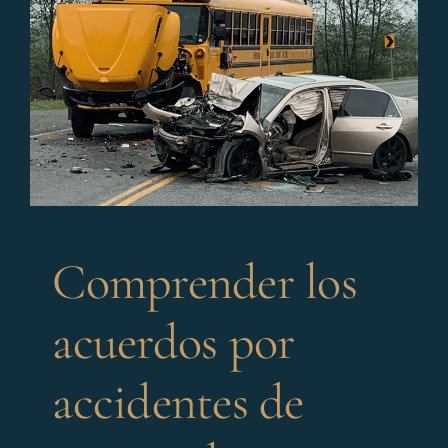
Comprender los
acuerdos por
accidentes de