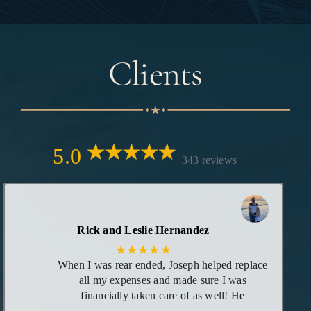
Clients
5.0
343 reviews
Rick and Leslie Hernandez
★★★★★
When I was rear ended, Joseph helped replace
all my expenses and made sure I was
financially taken care of as well! He
maintained great communication with me as