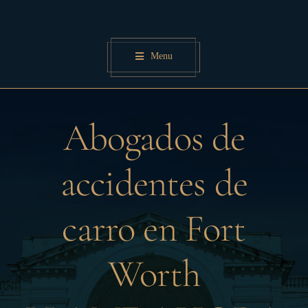
Skip
to
content
Menu
Abogados de
accidentes de
carro en Fort
Worth