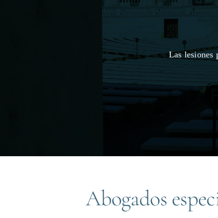
Las lesiones
Abogados especi