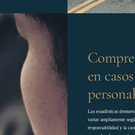
Compren
en casos
persona
Las estadísticas demues
variar ampliamente según
responsabilidad y la ca