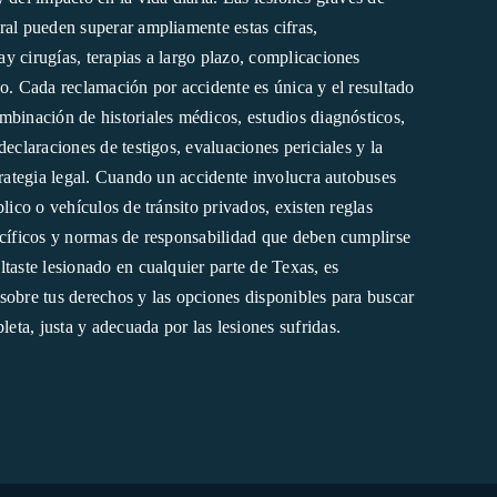
ral pueden superar ampliamente estas cifras,
y cirugías, terapias a largo plazo, complicaciones
co. Cada reclamación por accidente es única y el resultado
mbinación de historiales médicos, estudios diagnósticos,
declaraciones de testigos, evaluaciones periciales y la
trategia legal. Cuando un accidente involucra autobuses
blico o vehículos de tránsito privados, existen reglas
ecíficos y normas de responsabilidad que deben cumplirse
taste lesionado en cualquier parte de Texas, es
sobre tus derechos y las opciones disponibles para buscar
ta, justa y adecuada por las lesiones sufridas.