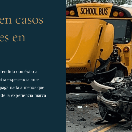
en casos
es en
fendido con éxito a
stra experiencia ante
o paga nada a menos que
de la experiencia marca