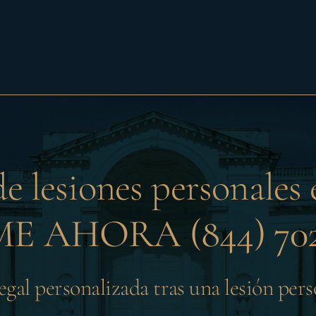
e lesiones personales
E AHORA (844) 702
gal personalizada tras una lesión per