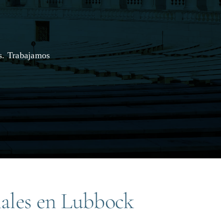
s. Trabajamos
nales en Lubbock