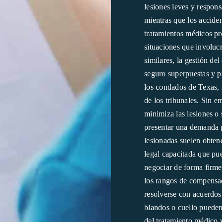
lesiones leves y respons
mientras que los acciden
tratamientos médicos pr
situaciones que involuc
similares, la gestión de
seguro superpuestas y p
los condados de Texas, 
de los tribunales. Sin e
minimiza las lesiones o 
presentar una demanda 
lesionadas suelen obten
legal capacitada que pu
negociar de forma firme 
los rangos de compensaci
resolverse con acuerdos
blandos o cuello pueden
del tratamiento médico y