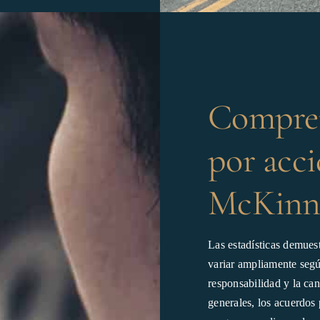
Compren
por acc
McKinn
Las estadísticas demues
variar ampliamente según
responsabilidad y la ca
generales, los acuerdos 