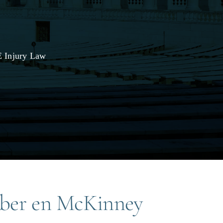
E Injury Law
 Uber en McKinney