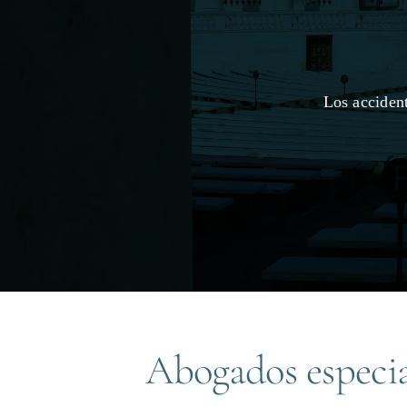
Los acciden
Abogados especia