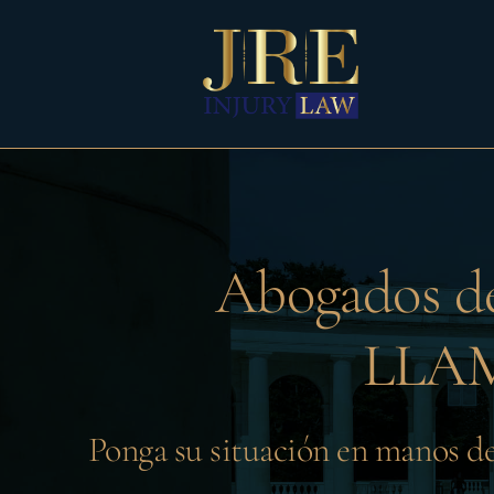
Skip
to
content
Abogados de
LLAM
Ponga su situación en manos d