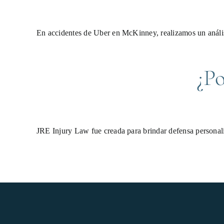
En accidentes de Uber en McKinney, realizamos un anális
¿Po
JRE Injury Law fue creada para brindar defensa persona