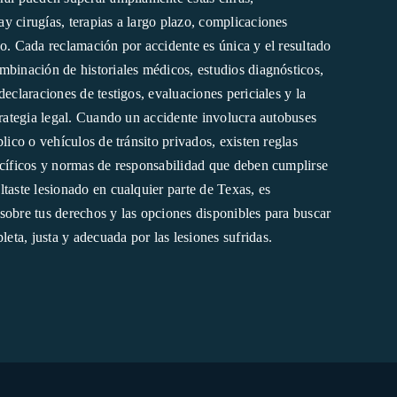
y cirugías, terapias a largo plazo, complicaciones
co. Cada reclamación por accidente es única y el resultado
mbinación de historiales médicos, estudios diagnósticos,
declaraciones de testigos, evaluaciones periciales y la
trategia legal. Cuando un accidente involucra autobuses
blico o vehículos de tránsito privados, existen reglas
ecíficos y normas de responsabilidad que deben cumplirse
taste lesionado en cualquier parte de Texas, es
sobre tus derechos y las opciones disponibles para buscar
ta, justa y adecuada por las lesiones sufridas.