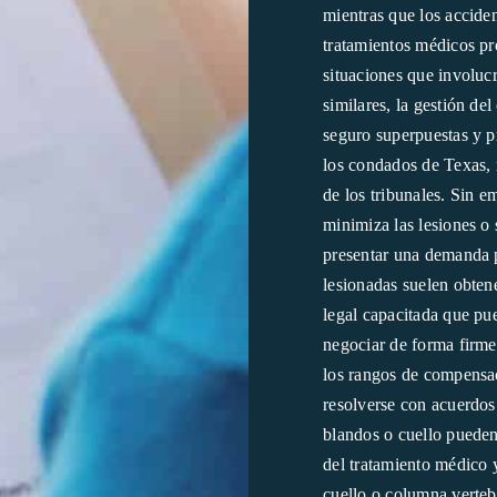
mientras que los acciden
tratamientos médicos pr
situaciones que involuc
similares, la gestión de
seguro superpuestas y p
los condados de Texas, 
de los tribunales. Sin e
minimiza las lesiones o 
presentar una demanda 
lesionadas suelen obten
legal capacitada que pu
negociar de forma firme 
los rangos de compensaci
resolverse con acuerdos
blandos o cuello pueden
del tratamiento médico y
cuello o columna verteb