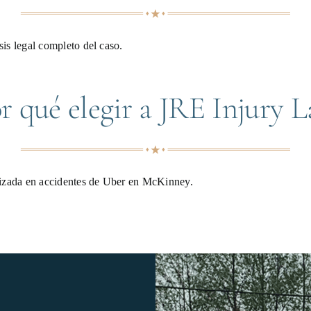
is legal completo del caso.
r qué elegir a JRE Injury 
lizada en accidentes de Uber en McKinney.