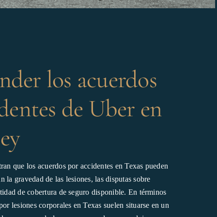
der los acuerdos
identes de Uber en
ey
tran que los acuerdos por accidentes en Texas pueden
 la gravedad de las lesiones, las disputas sobre
ntidad de cobertura de seguro disponible. En términos
por lesiones corporales en Texas suelen situarse en un