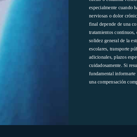
especialmente cuando ha
nerviosas o dolor cróni
final depende de una co
tratamientos continuos, 
solidez general de la es
escolares, transporte pú
adicionales, plazos esp
cuidadosamente. Si resul
fundamental informarte 
una compensación comple