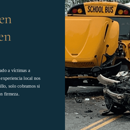
 en
en
do a víctimas a
 experiencia local nos
illo, solo cobramos si
n firmeza.